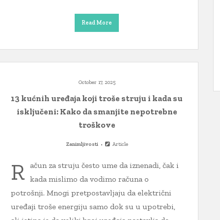
Read More
October 17, 2025
13 kućnih uređaja koji troše struju i kada su
isključeni: Kako da smanjite nepotrebne
troškove
Zanimljivosti
Article
R
ačun za struju često ume da iznenadi, čak i
kada mislimo da vodimo računa o
potrošnji. Mnogi pretpostavljaju da električni
uređaji troše energiju samo dok su u upotrebi,