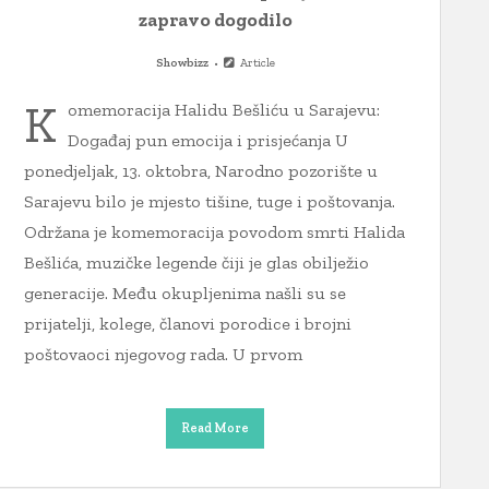
zapravo dogodilo
Showbizz
Article
K
omemoracija Halidu Bešliću u Sarajevu:
Događaj pun emocija i prisjećanja U
ponedjeljak, 13. oktobra, Narodno pozorište u
Sarajevu bilo je mjesto tišine, tuge i poštovanja.
Održana je komemoracija povodom smrti Halida
Bešlića, muzičke legende čiji je glas obilježio
generacije. Među okupljenima našli su se
prijatelji, kolege, članovi porodice i brojni
poštovaoci njegovog rada. U prvom
Read More