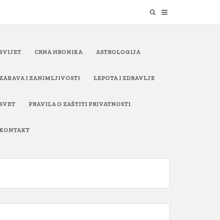
SVIJET
CRNA HRONIKA
ASTROLOGIJA
ZABAVA I ZANIMLJIVOSTI
LEPOTA I ZDRAVLJE
SVET
PRAVILA O ZAŠTITI PRIVATNOSTI
KONTAKT