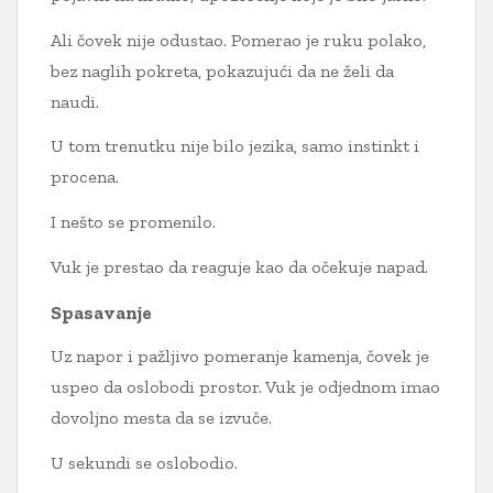
Ali čovek nije odustao. Pomerao je ruku polako,
bez naglih pokreta, pokazujući da ne želi da
naudi.
U tom trenutku nije bilo jezika, samo instinkt i
procena.
I nešto se promenilo.
Vuk je prestao da reaguje kao da očekuje napad.
Spasavanje
Uz napor i pažljivo pomeranje kamenja, čovek je
uspeo da oslobodi prostor. Vuk je odjednom imao
dovoljno mesta da se izvuče.
U sekundi se oslobodio.