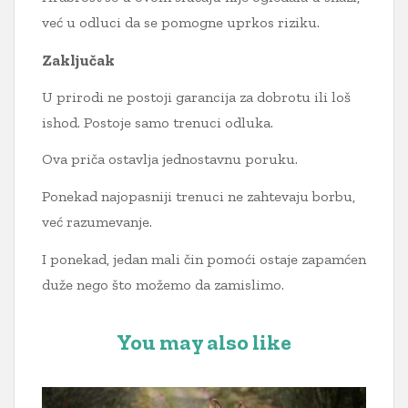
već u odluci da se pomogne uprkos riziku.
Zaključak
U prirodi ne postoji garancija za dobrotu ili loš
ishod. Postoje samo trenuci odluka.
Ova priča ostavlja jednostavnu poruku.
Ponekad najopasniji trenuci ne zahtevaju borbu,
već razumevanje.
I ponekad, jedan mali čin pomoći ostaje zapamćen
duže nego što možemo da zamislimo.
You may also like