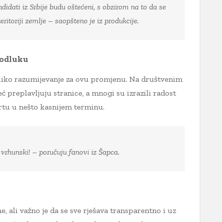
didati iz Srbije budu oštećeni, s obzirom na to da se
eritoriji zemlje – saopšteno je iz produkcije.
 odluku
veliko razumijevanje za ovu promjenu. Na društvenim
 preplavljuju stranice, a mnogi su izrazili radost
ertu u nešto kasnijem terminu.
 vrhunski! – poručuju fanovi iz Šapca.
 ali važno je da se sve rješava transparentno i uz