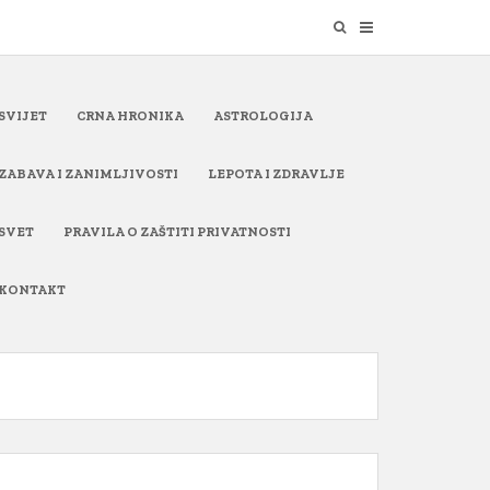
SVIJET
CRNA HRONIKA
ASTROLOGIJA
ZABAVA I ZANIMLJIVOSTI
LEPOTA I ZDRAVLJE
SVET
PRAVILA O ZAŠTITI PRIVATNOSTI
KONTAKT