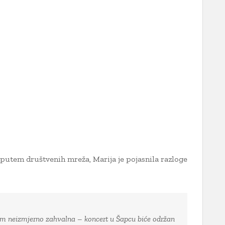
putem društvenih mreža, Marija je pojasnila razloge
m neizmjerno zahvalna – koncert u Šapcu biće održan