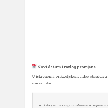
Novi datum i razlog promjene
U iskrenom i prijateljskom video obraćanju 
ove odluke:
– U dogovoru s organizatorima – kojima sa