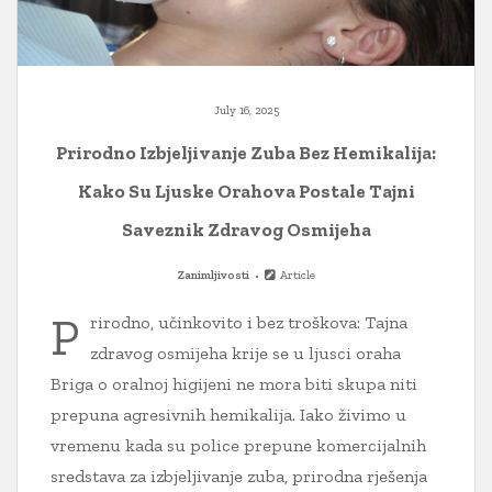
July 16, 2025
Prirodno Izbjeljivanje Zuba Bez Hemikalija:
Kako Su Ljuske Orahova Postale Tajni
Saveznik Zdravog Osmijeha
Zanimljivosti
Article
P
rirodno, učinkovito i bez troškova: Tajna
zdravog osmijeha krije se u ljusci oraha
Briga o oralnoj higijeni ne mora biti skupa niti
prepuna agresivnih hemikalija. Iako živimo u
vremenu kada su police prepune komercijalnih
sredstava za izbjeljivanje zuba, prirodna rješenja