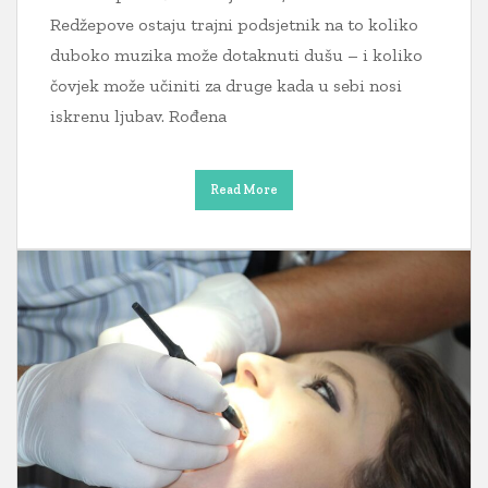
Redžepove ostaju trajni podsjetnik na to koliko
duboko muzika može dotaknuti dušu – i koliko
čovjek može učiniti za druge kada u sebi nosi
iskrenu ljubav. Rođena
Read More