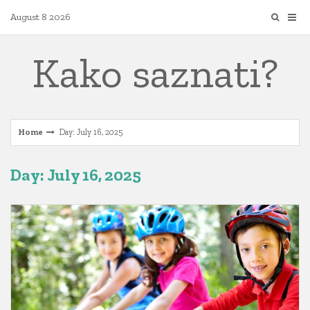
Skip
August 8 2026
to
content
Kako saznati?
Home
Day: July 16, 2025
Day: July 16, 2025