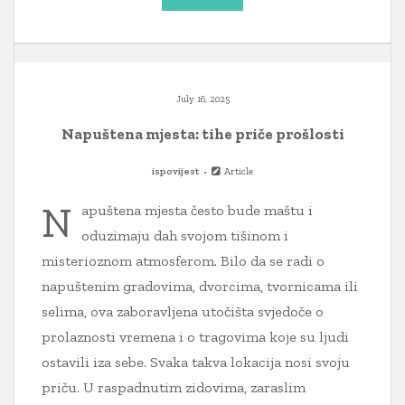
July 16, 2025
Napuštena mjesta: tihe priče prošlosti
ispovijest
Article
N
apuštena mjesta često bude maštu i
oduzimaju dah svojom tišinom i
misterioznom atmosferom. Bilo da se radi o
napuštenim gradovima, dvorcima, tvornicama ili
selima, ova zaboravljena utočišta svjedoče o
prolaznosti vremena i o tragovima koje su ljudi
ostavili iza sebe. Svaka takva lokacija nosi svoju
priču. U raspadnutim zidovima, zaraslim