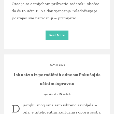
Otac je sa osmijehom prihvatio zadatak i obećao
da će to učiniti. Na dan vjenčanja, mladoženja je
postajao sve nervozniji – primijetio
Read More
July 16, 2025
Iskustvo iz porodičnih odnosa: Pokušaj da
učinim ispravno
ispovijest
Article
D
jevojku mog sina sam iskreno zavoljela –
bila je inteligentna, kulturna i dobra osoba.