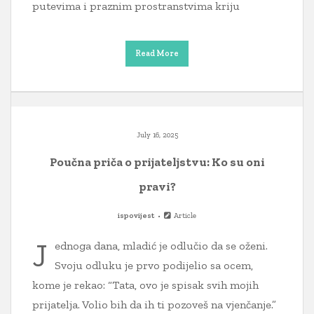
putevima i praznim prostranstvima kriju
Read More
July 16, 2025
Poučna priča o prijateljstvu: Ko su oni
pravi?
ispovijest
Article
J
ednoga dana, mladić je odlučio da se oženi.
Svoju odluku je prvo podijelio sa ocem,
kome je rekao: “Tata, ovo je spisak svih mojih
prijatelja. Volio bih da ih ti pozoveš na vjenčanje.”