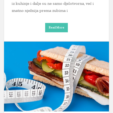
iz kuhinje i dalje su ne samo djelotvorna, već i
znatno nježnija prema zubima i
Read More