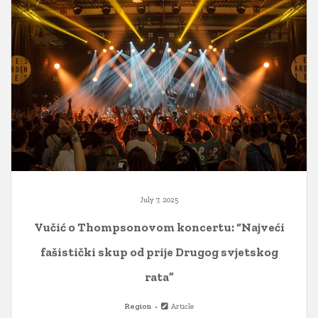
July 7, 2025
Vučić o Thompsonovom koncertu: “Najveći
fašistički skup od prije Drugog svjetskog
rata”
Region
Article