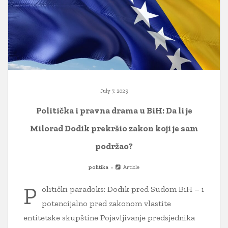
July 7, 2025
Politička i pravna drama u BiH: Da li je
Milorad Dodik prekršio zakon koji je sam
podržao?
politika
Article
P
olitički paradoks: Dodik pred Sudom BiH – i
potencijalno pred zakonom vlastite
entitetske skupštine Pojavljivanje predsjednika