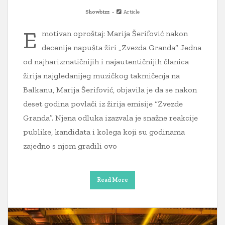
Showbizz
Article
E
motivan oproštaj: Marija Šerifović nakon
decenije napušta žiri „Zvezda Granda“ Jedna
od najharizmatičnijih i najautentičnijih članica
žirija najgledanijeg muzičkog takmičenja na
Balkanu, Marija Šerifović, objavila je da se nakon
deset godina povlači iz žirija emisije “Zvezde
Granda”. Njena odluka izazvala je snažne reakcije
publike, kandidata i kolega koji su godinama
zajedno s njom gradili ovo
Read More