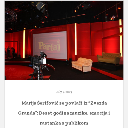
July 7, 2025
Marija Šerifović se povlači iz “Zvezda
Granda”: Deset godina muzike, emocija i
rastanka s publikom