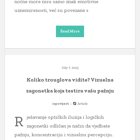
noćne more nisu samo znak emotivne
uznemirenosti, već su povezane s
Read More
July 7, 2025
Koliko trouglova vidite? Vizuelna
zagonetka koja testira vašu pažnju
ispovijest
Article
R
ješavanje optičkih iluzija i logičkih
zagonetki odličan je način da vježbate
pažnju, koncentraciju i vizuelnu percepciju.