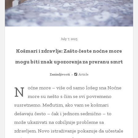
July 7, 2025
Košmari i zdravlje: Zašto česte noćne more
mogu biti znak upozorenja za preranu smrt
Zanimljivosti
Article
N
oćne more – više od samo lošeg sna Noćne
more su nešto s čim se svi povremeno
susretnemo. Međutim, ako vam se košmari
dešavaju često – čak i jednom sedmično – to
može ukazivati na ozbiljnije probleme sa
zdravljem. Novo istraživanje pokazuje da učestale