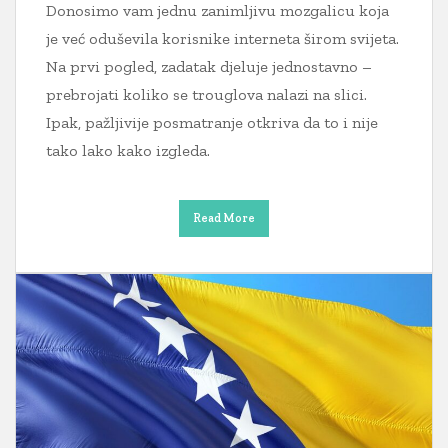
Donosimo vam jednu zanimljivu mozgalicu koja
je već oduševila korisnike interneta širom svijeta.
Na prvi pogled, zadatak djeluje jednostavno –
prebrojati koliko se trouglova nalazi na slici.
Ipak, pažljivije posmatranje otkriva da to i nije
tako lako kako izgleda.
Read More