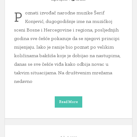
P
oznati izvođač narodne muzike Šerif
Konjević, dugogodišnje ime na muzičkoj
sceni Bosne i Hercegovine i regiona, posljednjih
godina sve češće pokazuje da se njegovi principi
mijenjaju. Iako je ranije bio poznat po velikim
količinama bakšiša koje je dobijao na nastupima,
danas se sve češće viđa kako odbija novac u
takvim situacijama. Na društvenim mrežama
nedavno
Read More